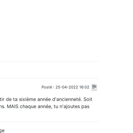
Posté : 25-04-2022 16:02
tir de ta sixième année d'ancienneté. Soit
ans. MAIS chaque année, tu n'ajoutes pas
ge