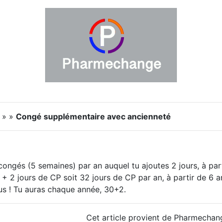
s » »
Congé supplémentaire avec ancienneté
congés (5 semaines) par an auquel tu ajoutes 2 jours, à par
+ 2 jours de CP soit 32 jours de CP par an, à partir de 6 
us ! Tu auras chaque année, 30+2.
Cet article provient de Pharmechan