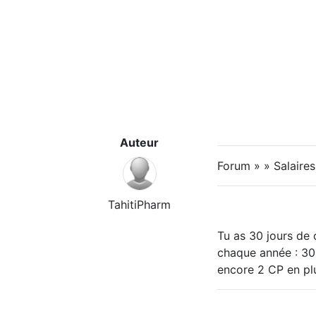
Auteur
Forum » » Salaire
TahitiPharm
Tu as 30 jours de 
chaque année : 30 
encore 2 CP en pl