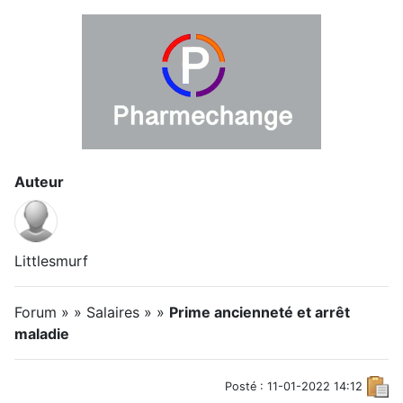
Auteur
Littlesmurf
Forum » » Salaires » »
Prime ancienneté et arrêt
maladie
Posté : 11-01-2022 14:12