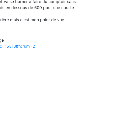
et va se borner à faire du comptoir sans
mais en dessous de 600 pour une courte
rière mais c'est mon point de vue.
ge
pic=15313&forum=2