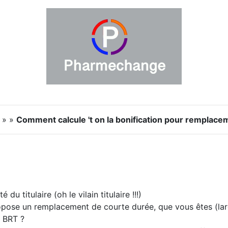
s » »
Comment calcule 't on la bonification pour remplaceme
du titulaire (oh le vilain titulaire !!!)
opose un remplacement de courte durée, que vous êtes (lar
 BRT ?