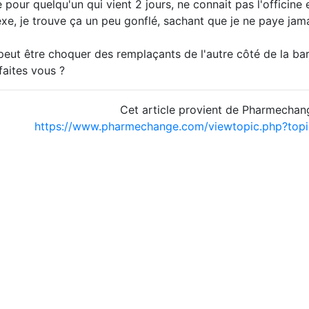
pour quelqu'un qui vient 2 jours, ne connait pas l'officine 
xe, je trouve ça un peu gonflé, sachant que je ne paye ja
eut être choquer des remplaçants de l'autre côté de la bar
aites vous ?
Cet article provient de Pharmechan
https://www.pharmechange.com/viewtopic.php?to