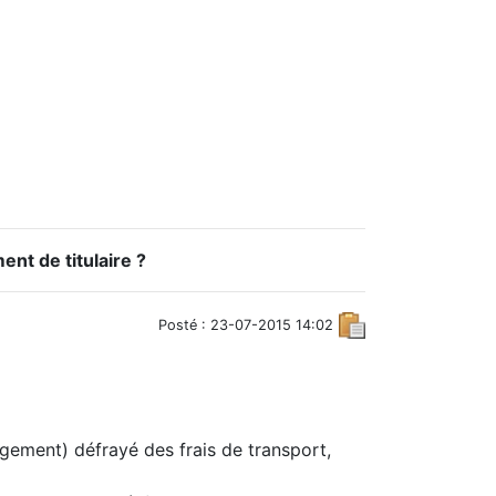
nt de titulaire ?
Posté : 23-07-2015 14:02
gement) défrayé des frais de transport,