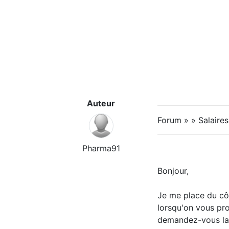
Auteur
Forum » » Salaire
Pharma91
Bonjour,
Je me place du côté 
lorsqu'on vous pr
demandez-vous la