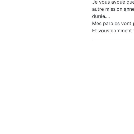
Je vous avoue que 
autre mission anne
durée....
Mes paroles vont p
Et vous comment f