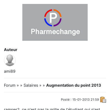
Auteur
ami89
Forum » » Salaires » »
Augmentation du point 2013
Posté : 15-01-2013 21:59
ramses2, ce n'est pas la grille de l'étudiant qui n'est