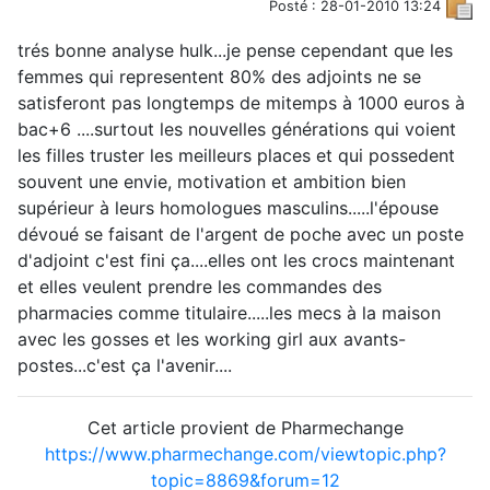
Posté : 28-01-2010 13:24
trés bonne analyse hulk...je pense cependant que les
femmes qui representent 80% des adjoints ne se
satisferont pas longtemps de mitemps à 1000 euros à
bac+6 ....surtout les nouvelles générations qui voient
les filles truster les meilleurs places et qui possedent
souvent une envie, motivation et ambition bien
supérieur à leurs homologues masculins.....l'épouse
dévoué se faisant de l'argent de poche avec un poste
d'adjoint c'est fini ça....elles ont les crocs maintenant
et elles veulent prendre les commandes des
pharmacies comme titulaire.....les mecs à la maison
avec les gosses et les working girl aux avants-
postes...c'est ça l'avenir....
Cet article provient de Pharmechange
https://www.pharmechange.com/viewtopic.php?
topic=8869&forum=12