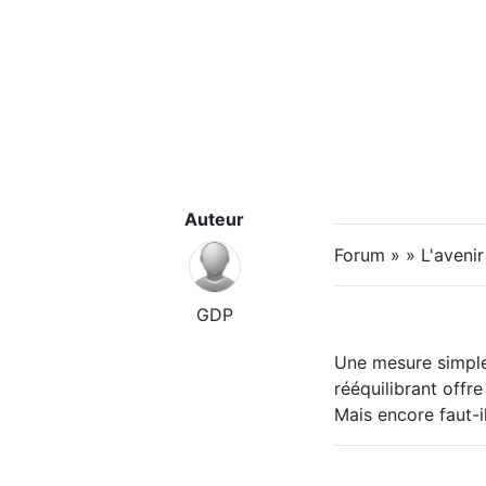
Auteur
Forum » » L'aveni
GDP
Une mesure simple
rééquilibrant offr
Mais encore faut-il