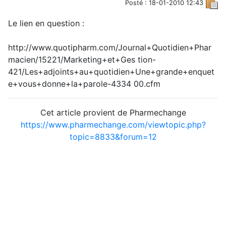
Posté : 18-01-2010 12:43
Le lien en question :
http://www.quotipharm.com/Journal+Quotidien+Phar
macien/15221/Marketing+et+Ges
tion-
421/Les+adjoints+au+quotidien+Une+grande+enquet
e+vous+donne+la+parole-4334
00.cfm
Cet article provient de Pharmechange
https://www.pharmechange.com/viewtopic.php?
topic=8833&forum=12