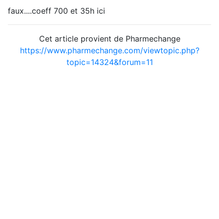
faux....coeff 700 et 35h ici
Cet article provient de Pharmechange
https://www.pharmechange.com/viewtopic.php?
topic=14324&forum=11