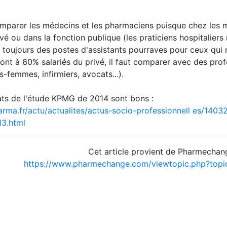
mparer les médecins et les pharmaciens puisque chez les m
rivé ou dans la fonction publique (les praticiens hospitalie
te toujours des postes d'assistants pourraves pour ceux qui 
nt à 60% salariés du privé, il faut comparer avec des profe
s-femmes, infirmiers, avocats...).
tats de l'étude KPMG de 2014 sont bons :
rma.fr/actu/actualites/actus-socio-professionnell
es/14032
13.html
Cet article provient de Pharmechan
https://www.pharmechange.com/viewtopic.php?top