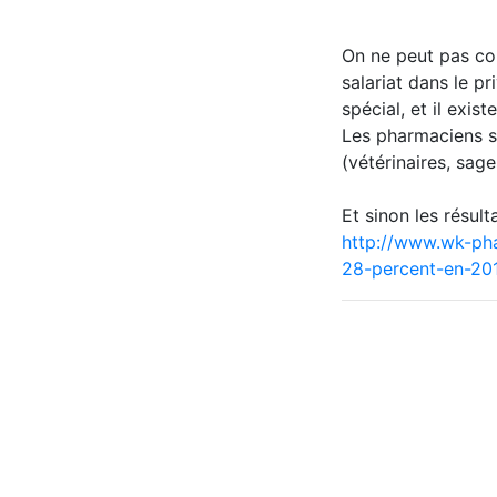
On ne peut pas co
salariat dans le p
spécial, et il exis
Les pharmaciens so
(vétérinaires, sage
Et sinon les résul
http://www.wk-pha
28-percent-en-20