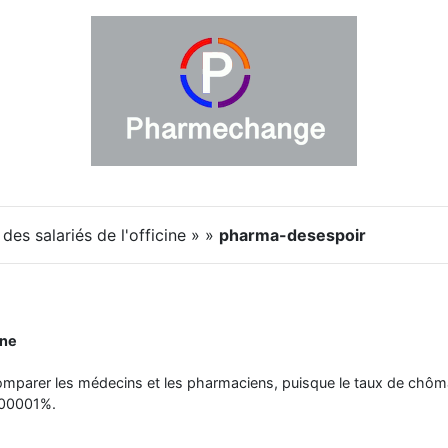
des salariés de l'officine » »
pharma-desespoir
ine
mparer les médecins et les pharmaciens, puisque le taux de chôma
000001%.