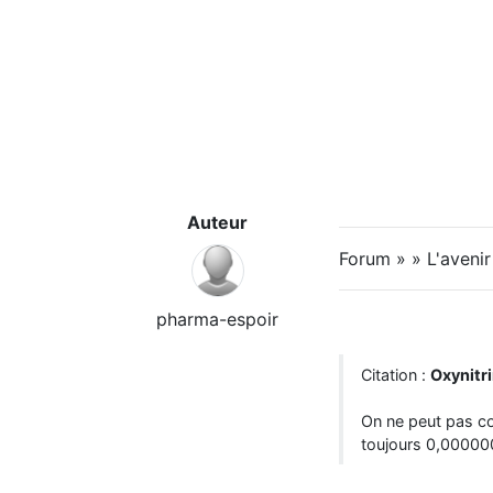
Auteur
Forum » » L'avenir 
pharma-espoir
Citation :
Oxynitr
On ne peut pas co
toujours 0,0000