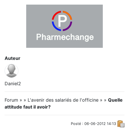
Auteur
Daniel2
Forum » » L'avenir des salariés de l'officine » »
Quelle
attitude faut il avoir?
Posté : 06-06-2012 14:13