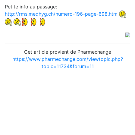
Petite info au passage:
http://rms.medhyg.ch/numero-196-page-698.htm
Cet article provient de Pharmechange
https://www.pharmechange.com/viewtopic.php?
topic=11734&forum=11