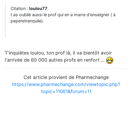
Citation :
loulou77
t as oublié aussi le prof qui en a marre d'enseigner ( à
peperetranquile).
T'inquiètes loulou, ton prof là, il va bientôt avoir
l'arrivée de 60 000 autres profs en renfort ...
Cet article provient de Pharmechange
https://www.pharmechange.com/viewtopic.php?
topic=11061&forum=11