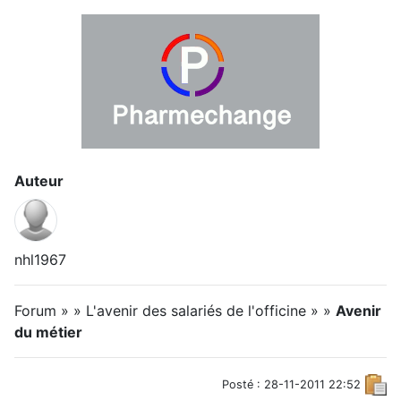
Auteur
nhl1967
Forum » » L'avenir des salariés de l'officine » »
Avenir
du métier
Posté : 28-11-2011 22:52