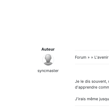
Auteur
Forum » » L'avenir 
syncmaster
Je le dis souvent,
d'apprendre comme
J'irais même jusqu