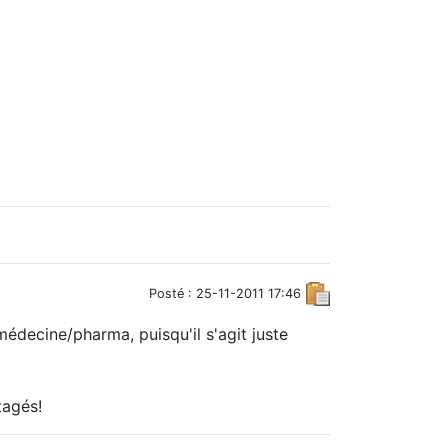
Posté : 25-11-2011 17:46
médecine/pharma, puisqu'il s'agit juste
tagés!