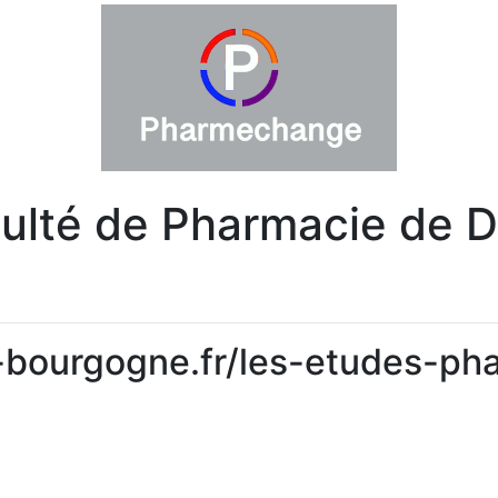
ulté de Pharmacie de D
.u-bourgogne.fr/les-etudes-p