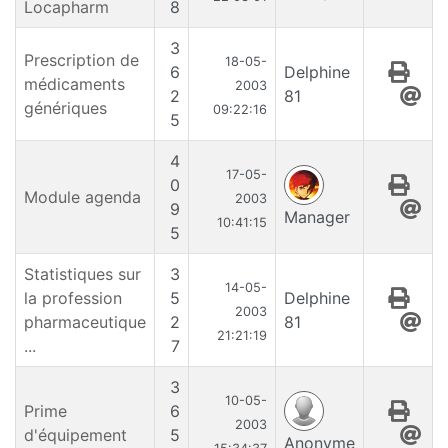
Locapharm
8
3
Prescription de
18-05-
6
Delphine
médicaments
2003
2
81
génériques
09:22:16
5
4
17-05-
0
Module agenda
2003
9
Manager
10:41:15
5
Statistiques sur
3
14-05-
la profession
5
Delphine
2003
pharmaceutique
2
81
21:21:19
...
7
3
10-05-
Prime
6
2003
d'équipement
5
Anonyme