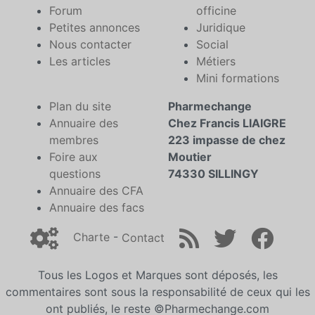
Forum
officine
Petites annonces
Juridique
Nous contacter
Social
Les articles
Métiers
Mini formations
Plan du site
Pharmechange
Annuaire des
Chez Francis LIAIGRE
membres
223 impasse de chez
Foire aux
Moutier
questions
74330 SILLINGY
Annuaire des CFA
Annuaire des facs
Charte
-
Contact
Tous les Logos et Marques sont déposés, les
commentaires sont sous la responsabilité de ceux qui les
ont publiés, le reste ©Pharmechange.com