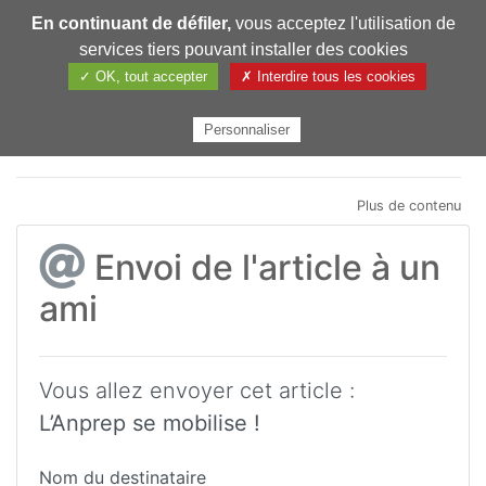
En continuant de défiler,
vous acceptez l'utilisation de
Pharmechange
services tiers pouvant installer des cookies
✓ OK, tout accepter
✗ Interdire tous les cookies
Personnaliser
Plus de contenu
Envoi de l'article à un
ami
Vous allez envoyer cet article :
L’Anprep se mobilise !
Nom du destinataire