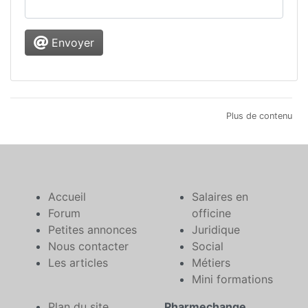
Envoyer
Plus de contenu
Accueil
Salaires en
Forum
officine
Petites annonces
Juridique
Nous contacter
Social
Les articles
Métiers
Mini formations
Plan du site
Pharmechange