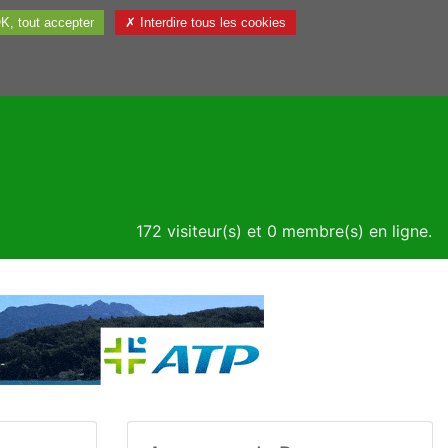
K, tout accepter
✗ Interdire tous les cookies
Utile
172 visiteur(s) et 0 membre(s) en ligne.