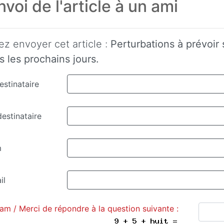
voi de l'article à un ami
ez envoyer cet article :
Perturbations à prévoir 
s les prochains jours.
stinataire
estinataire
m
il
am / Merci de répondre à la question suivante :