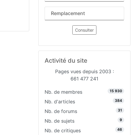
Remplacement
Consulter
Activité du site
Pages vues depuis 2003 :
661 477 241
15 930
Nb. de membres
384
Nb. d'articles
31
Nb. de forums
9
Nb. de sujets
46
Nb. de critiques