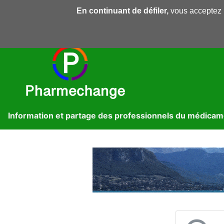
En continuant de défiler,
vous acceptez l'
Pharmechange
Forums
Dossiers
Presse
Lib
Information et partage des professionnels du médica