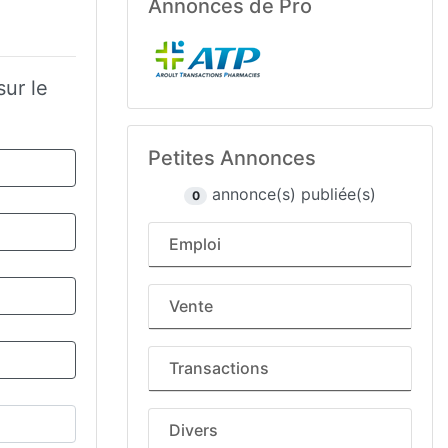
Annonces de Pro
sur le
Petites Annonces
annonce(s) publiée(s)
0
Emploi
Vente
Transactions
Divers