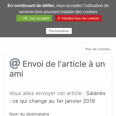
En continuant de défiler,
vous acceptez l'utilisation de
Pharmechange
services tiers pouvant installer des cookies
✓ OK, tout accepter
✗ Interdire tous les cookies
Personnaliser
Plus de contenu
Envoi de l'article à un
ami
Vous allez envoyer cet article :
Salariés
: ce qui change au 1er janvier 2019
Nom du destinataire