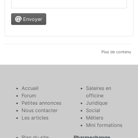
Envoyer
Plus de contenu
Accueil
Salaires en
Forum
officine
Petites annonces
Juridique
Nous contacter
Social
Les articles
Métiers
Mini formations
Plan du site
Pharmechange