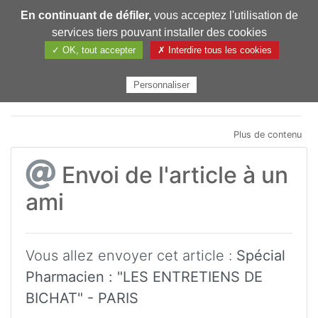
En continuant de défiler,
vous acceptez l'utilisation de
Pharmechange
services tiers pouvant installer des cookies
✓ OK, tout accepter
✗ Interdire tous les cookies
Personnaliser
Plus de contenu
Envoi de l'article à un
ami
Vous allez envoyer cet article :
Spécial
Pharmacien : "LES ENTRETIENS DE
BICHAT" - PARIS