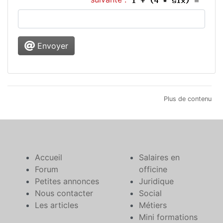
Envoyer
Plus de contenu
Accueil
Salaires en
Forum
officine
Petites annonces
Juridique
Nous contacter
Social
Les articles
Métiers
Mini formations