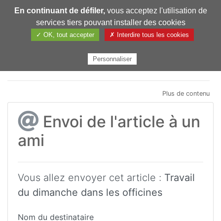
En continuant de défiler,
vous acceptez l'utilisation de
Pharmechange
services tiers pouvant installer des cookies
✓ OK, tout accepter
✗ Interdire tous les cookies
Personnaliser
Plus de contenu
Envoi de l'article à un
ami
Vous allez envoyer cet article :
Travail
du dimanche dans les officines
Nom du destinataire