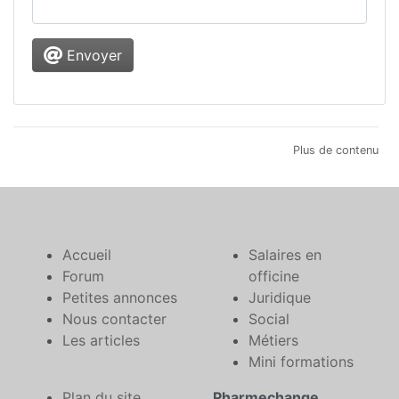
Envoyer
Plus de contenu
Accueil
Salaires en
Forum
officine
Petites annonces
Juridique
Nous contacter
Social
Les articles
Métiers
Mini formations
Plan du site
Pharmechange