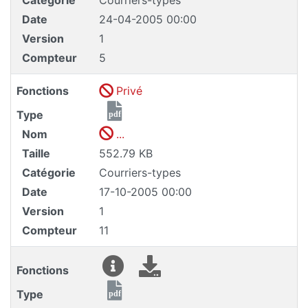
Date
24-04-2005 00:00
Version
1
Compteur
5
Fonctions
Privé
Type
pdf
Nom
...
Taille
552.79 KB
Catégorie
Courriers-types
Date
17-10-2005 00:00
Version
1
Compteur
11
Fonctions
Type
pdf