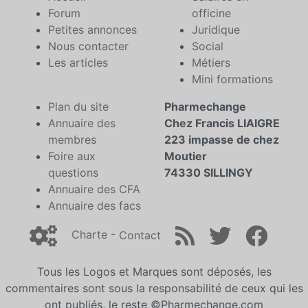
Forum
officine
Petites annonces
Juridique
Nous contacter
Social
Les articles
Métiers
Mini formations
Plan du site
Pharmechange
Annuaire des
Chez Francis LIAIGRE
membres
223 impasse de chez
Foire aux
Moutier
questions
74330 SILLINGY
Annuaire des CFA
Annuaire des facs
Charte
-
Contact
Tous les Logos et Marques sont déposés, les
commentaires sont sous la responsabilité de ceux qui les
ont publiés, le reste ©Pharmechange.com