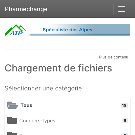
Pharmechange
Plus de contenu
Chargement de fichiers
Sélectionner une catégorie
Tous
15
Courriers-types
6