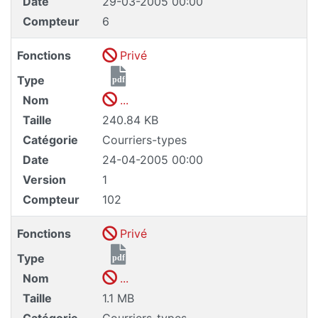
Date
29-03-2005 00:00
Compteur
6
Fonctions
Privé
Type
pdf
Nom
...
Taille
240.84 KB
Catégorie
Courriers-types
Date
24-04-2005 00:00
Version
1
Compteur
102
Fonctions
Privé
Type
pdf
Nom
...
Taille
1.1 MB
Catégorie
Courriers-types