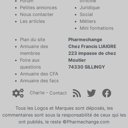
Forum
officine
Petites annonces
Juridique
Nous contacter
Social
Les articles
Métiers
Mini formations
Plan du site
Pharmechange
Annuaire des
Chez Francis LIAIGRE
membres
223 impasse de chez
Foire aux
Moutier
questions
74330 SILLINGY
Annuaire des CFA
Annuaire des facs
Charte
-
Contact
Tous les Logos et Marques sont déposés, les
commentaires sont sous la responsabilité de ceux qui les
ont publiés, le reste ©Pharmechange.com