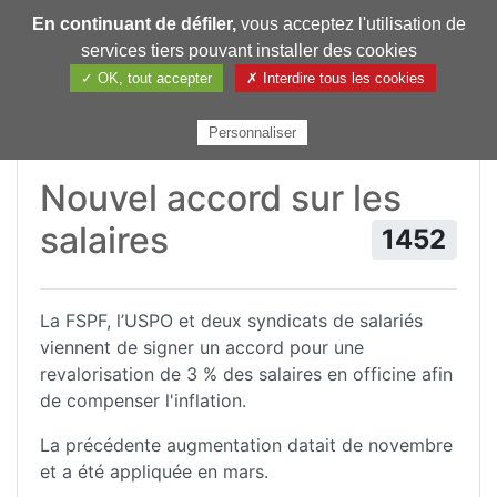
En continuant de défiler,
vous acceptez l'utilisation de
Pharmechange
services tiers pouvant installer des cookies
✓ OK, tout accepter
✗ Interdire tous les cookies
Personnaliser
Nouvel accord sur les
salaires
1452
La FSPF, l’USPO et deux syndicats de salariés
viennent de signer un accord pour une
revalorisation de 3 % des salaires en officine afin
de compenser l'inflation.
La précédente augmentation datait de novembre
et a été appliquée en mars.