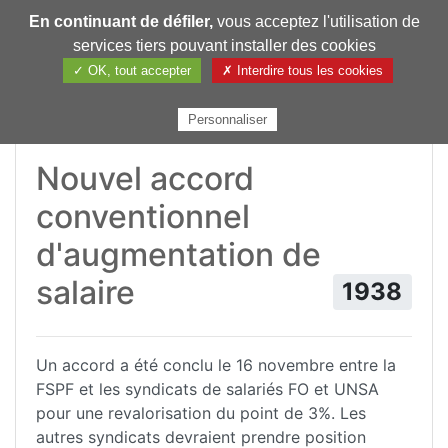
En continuant de défiler,
vous acceptez l'utilisation de
Pharmechange
services tiers pouvant installer des cookies
✓ OK, tout accepter
✗ Interdire tous les cookies
Personnaliser
Nouvel accord
conventionnel
d'augmentation de
salaire
1938
Un accord a été conclu le 16 novembre entre la
FSPF et les syndicats de salariés FO et UNSA
pour une revalorisation du point de 3%. Les
autres syndicats devraient prendre position