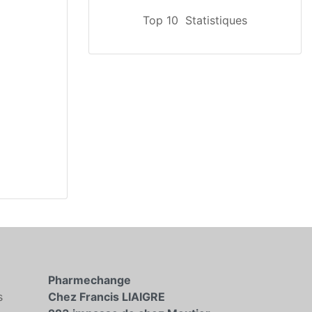
Top 10
Statistiques
Pharmechange
s
Chez Francis LIAIGRE