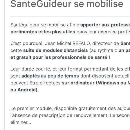
SanteGuideur se mobilise
Santéguideur se mobilise afin d’
apporter aux professi
pertinentes et les plus utiles
dans leur exercice profe
C’est pourquoi, Jean Michel REFALO, directeur de
San
cette
suite de modules distanciels
(au rythme d’
un p
et gratuit pour les professionnels de santé
!
Leur durée courte, et leur format permettant de les ef
sont
adaptés au peu de temps
dont disposent actuelle
peuvent être effectués
sur ordinateur (Windows ou M
ou Android)
.
Le premier module, disponible gratuitement dès aujour
l’absence de prescription de renouvellement. Le second
éliminer…