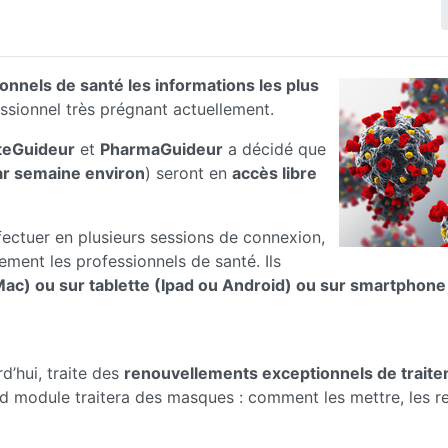
onnels de santé les informations les plus
ssionnel très prégnant actuellement.
teGuideur
et
PharmaGuideur
a décidé que
ar semaine environ
) seront en
accès libre
fectuer en plusieurs sessions de connexion,
ment les professionnels de santé. Ils
ac) ou sur tablette (Ipad ou Android) ou sur smartphone
d’hui, traite des
renouvellements exceptionnels de trait
 module traitera des masques : comment les mettre, les ret