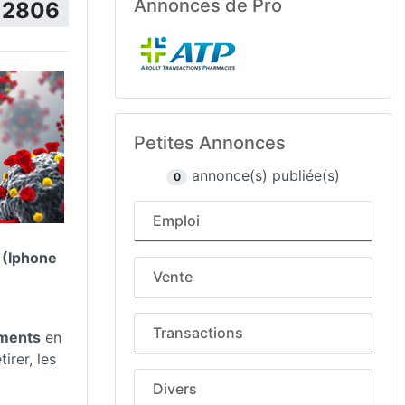
Annonces de Pro
2806
Petites Annonces
annonce(s) publiée(s)
0
Emploi
 (Iphone
Vente
Transactions
ements
en
irer, les
Divers