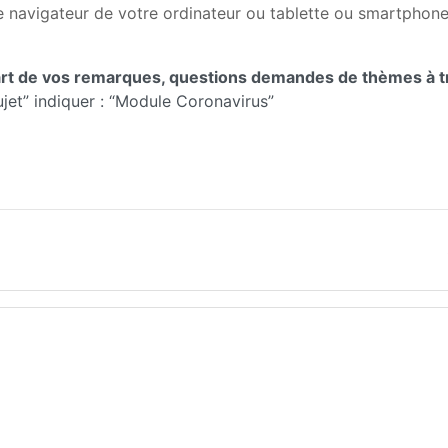
 le navigateur de votre ordinateur ou tablette ou smartphon
art de vos remarques, questions demandes de thèmes à tr
jet” indiquer : “Module Coronavirus”