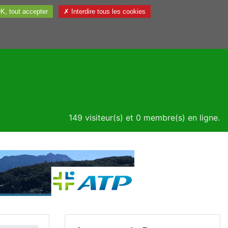
K, tout accepter
✗ Interdire tous les cookies
Utile
149 visiteur(s) et 0 membre(s) en ligne.