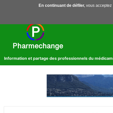
En continuant de défiler,
vous acceptez l'
Pharmechange
Forums
Dossiers
Presse
Lib
Information et partage des professionnels du médica