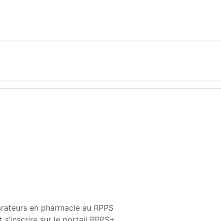
rateurs en pharmacie au RPPS
s’inscrire sur le portail RPPS+