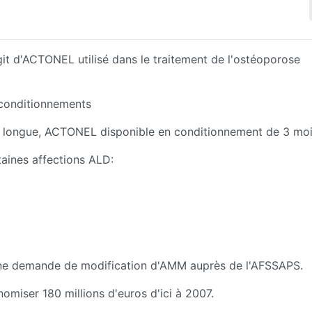
git d'ACTONEL utilisé dans le traitement de l'ostéoporose
 conditionnements
être longue, ACTONEL disponible en conditionnement de 3 moi
aines affections ALD:
une demande de modification d'AMM auprès de l'AFSSAPS.
miser 180 millions d'euros d'ici à 2007.