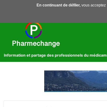
En continuant de défiler,
vous acceptez l'
Pharmechange
Forums
Dossiers
Presse
Lib
Information et partage des professionnels du médica