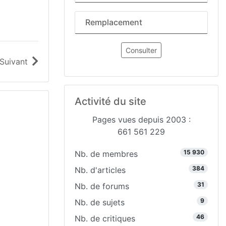
Remplacement
Consulter
Suivant
Activité du site
Pages vues depuis 2003 :
661 561 229
15 930
Nb. de membres
384
Nb. d'articles
31
Nb. de forums
9
Nb. de sujets
46
Nb. de critiques