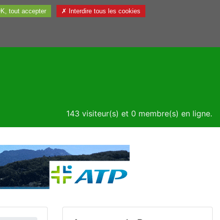
K, tout accepter
✗ Interdire tous les cookies
Utile
143 visiteur(s) et 0 membre(s) en ligne.