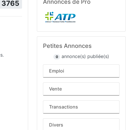
Annonces de Pro
3765
Petites Annonces
s.
annonce(s) publiée(s)
0
Emploi
Vente
Transactions
Divers