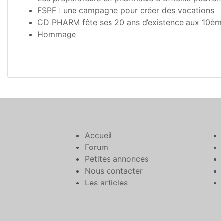
FSPF : une campagne pour créer des vocations
CD PHARM fête ses 20 ans d’existence aux 10ème
Hommage
Accueil
Forum
Petites annonces
Nous contacter
Les articles