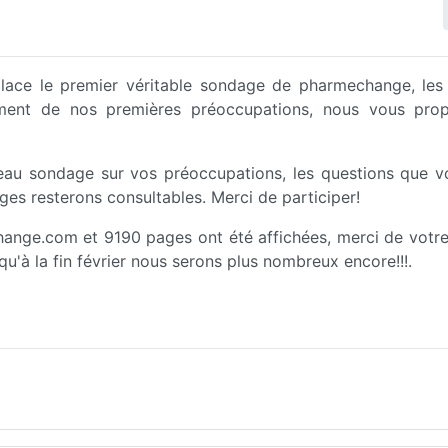
place le premier véritable sondage de pharmechange, les
llement de nos premières préoccupations, nous vous pr
au sondage sur vos préoccupations, les questions que 
ges resterons consultables. Merci de participer!
ge.com et 9190 pages ont été affichées, merci de votre 
u'à la fin février nous serons plus nombreux encore!!!.