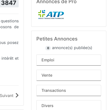
Annonces de Pro
3847
 questions
oposons de
Petites Annonces
vous posez
annonce(s) publiée(s)
0
intérêt et
Emploi
Vente
Transactions
Suivant
Divers