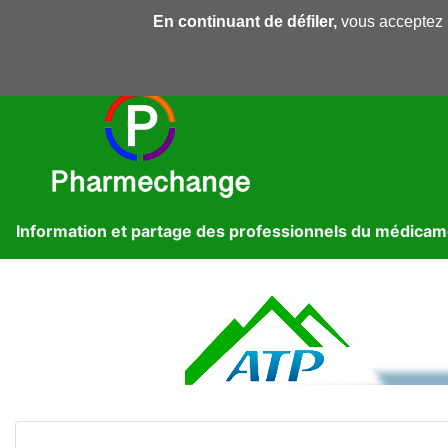
En continuant de défiler,
vous acceptez l'
Pharmechange
Forums
Dossiers
Presse
Lib
Information et partage des professionnels du médica