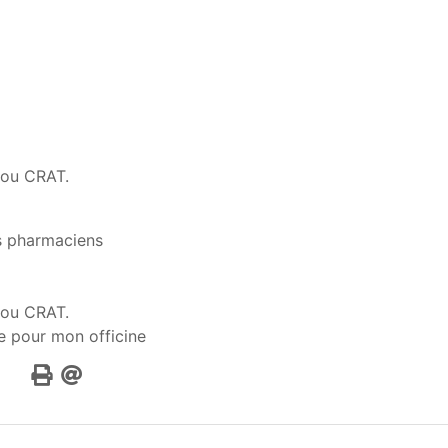
 ou CRAT.
s pharmaciens
 ou CRAT.
re pour mon officine