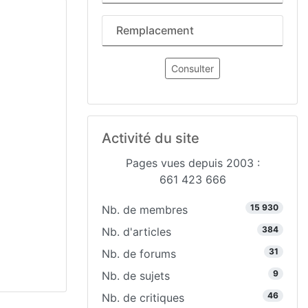
Remplacement
Consulter
Activité du site
Pages vues depuis 2003 :
661 423 666
15 930
Nb. de membres
384
Nb. d'articles
31
Nb. de forums
9
Nb. de sujets
46
Nb. de critiques